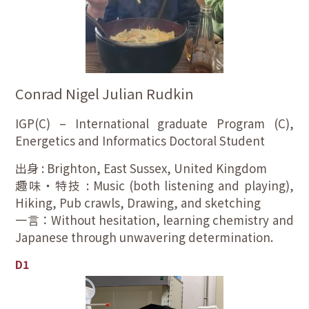
Conrad Nigel Julian Rudkin
IGP(C) – International graduate Program (C),
Energetics and Informatics Doctoral Student
出身 : Brighton, East Sussex, United Kingdom
趣味・特技 : Music (both listening and playing),
Hiking, Pub crawls, Drawing, and sketching
一言：Without hesitation, learning chemistry and
Japanese through unwavering determination.
D1