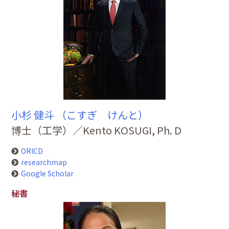
小杉 健斗 （こすぎ けんと）
博士（工学）／Kento KOSUGI, Ph. D
ORICD
researchmap
Google Scholar
秘書