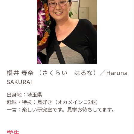
櫻井 春奈 （さくらい はるな）／Haruna
SAKURAI
出身地：埼玉県
趣味・特技：鳥好き（オカメインコ2羽）
一言：楽しい研究室です。見学お待ちしてます。
学生