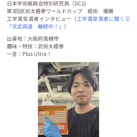
日本学術振興会特別研究員（DC2)
第3回武術太極拳ワールドカップ 棍術 優勝
工学賞受賞者インタビュー（
工学賞受賞者に聞く②
「文武両道 継続中！」
）
出身地：大阪府高槻市
趣味・特技：武術太極拳
一言：Plus Ultra！