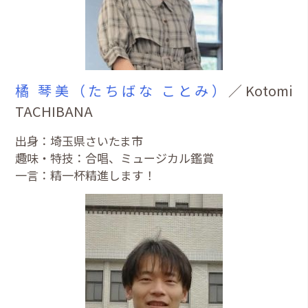
橘 琴美（たちばな ことみ）
／Kotomi
TACHIBANA
出身：埼玉県さいたま市
趣味・特技：合唱、ミュージカル鑑賞
一言：精一杯精進します！