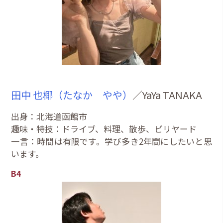
田中 也椰（たなか やや）
／YaYa TANAKA
出身：北海道函館市
趣味・特技：ドライブ、料理、散歩、ビリヤード
一言：時間は有限です。学び多き2年間にしたいと思
います。
B4