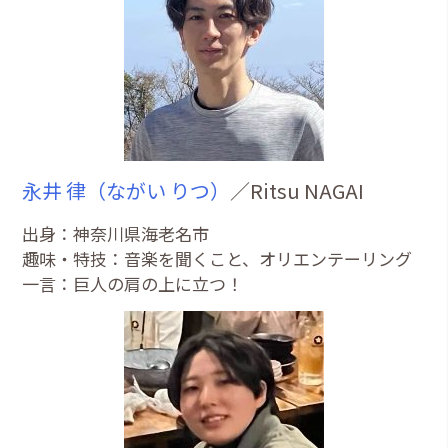
永井 律（ながい りつ）
／Ritsu NAGAI
出身：神奈川県海老名市
趣味・特技：音楽を聞くこと、オリエンテーリング
一言：巨人の肩の上に立つ！