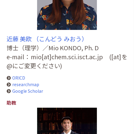
近藤 美欧 （こんどう みおう）
博士（理学）／Mio KONDO, Ph. D
e-mail：mio[at]chem.sci.isct.ac.jp ([at]を
@にご変更ください)
ORICD
researchmap
Google Scholar
助教