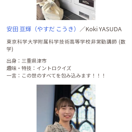
安田 亘輝（やすだ こうき）
／Koki YASUDA
東京科学大学附属科学技術高等学校非常勤講師 (数
学)
出身：三重県津市
趣味・特技：イントロクイズ
一言：この世のすべてを包み込みます！！！