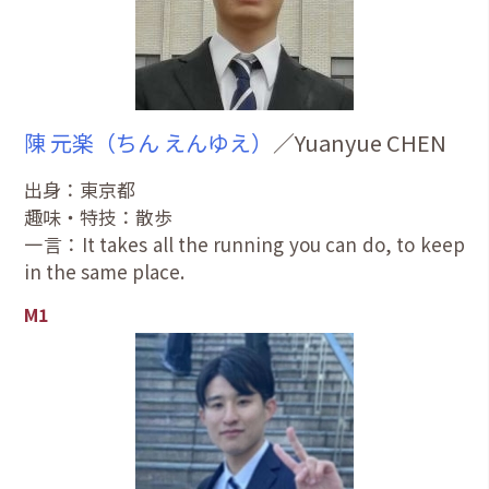
陳 元楽（ちん えんゆえ）
／Yuanyue CHEN
出身：東京都
趣味・特技：散歩
一言：It takes all the running you can do, to keep
in the same place.
M1