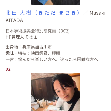
北田 大樹（きただ まさき）
／Masaki
KITADA
日本学術振興会特別研究員（DC2)
HP管理人 その１
出身地：兵庫県加古川市
趣味・特技：映画鑑賞、睡眠
一言：悩んだら楽しい方へ、迷ったら困難な方へ
D2