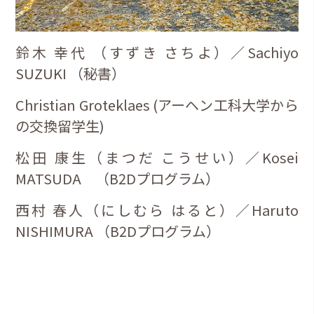
鈴木 幸代 （すずき さちよ）／Sachiyo
SUZUKI （秘書）
Christian Groteklaes (アーヘン工科大学から
の交換留学生)
松田 康生（まつだ こうせい）／Kosei
MATSUDA （B2Dプログラム）
西村 春人（にしむら はると）／Haruto
NISHIMURA （B2Dプログラム）