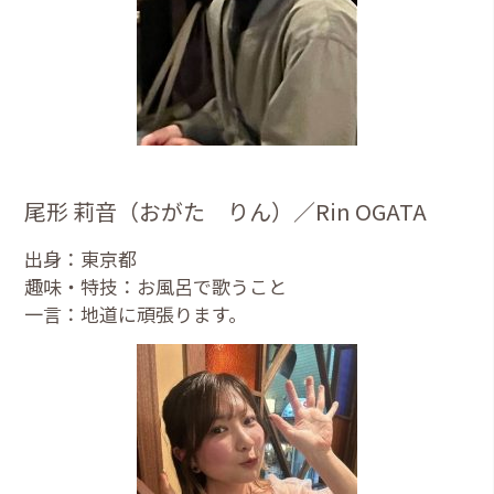
尾形 莉音（おがた りん）／Rin OGATA
出身：東京都
趣味・特技：お風呂で歌うこと
一言：地道に頑張ります。