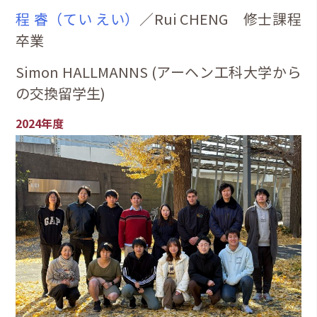
程 睿（てい えい）
／Rui CHENG 修士課程
卒業
Simon HALLMANNS (アーヘン工科大学から
の交換留学生)
2024年度