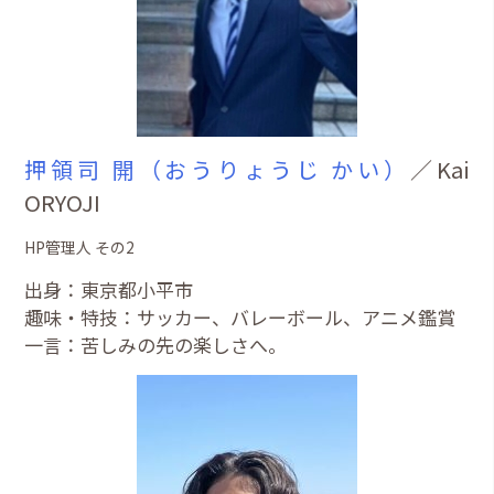
押領司 開（おうりょうじ かい）
／Kai
ORYOJI
HP管理人 その2
出身：東京都小平市
趣味・特技：サッカー、バレーボール、アニメ鑑賞
一言：苦しみの先の楽しさへ。