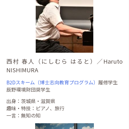
西村 春人（にしむら はると）／Haruto
NISHIMURA
B2Dスキーム（博士志向教育プログラム）
履修学生
辰野環境財団奨学生
出身：茨城県・滋賀県
趣味・特技：ピアノ、旅行
一言：無知の知