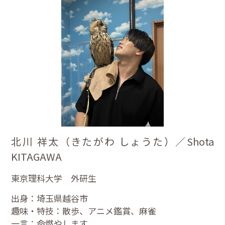
北川 祥太（きたがわ しょうた）／Shota
KITAGAWA
東京理科大学 外研生
出身：埼玉県越谷市
趣味・特技：散歩、アニメ鑑賞、麻雀
一言：命燃やします。