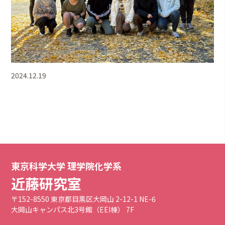
2024.12.19
東京科学大学 理学院化学系
近藤研究室
〒152-8550 東京都目黒区大岡山 2-12-1 NE-6
大岡山キャンパス北3号館（EEI棟） 7F