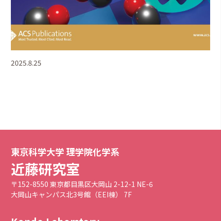
2025.8.25
東京科学大学 理学院化学系
近藤研究室
〒152-8550 東京都目黒区大岡山 2-12-1 NE-6
大岡山キャンパス北3号館（EEI棟） 7F