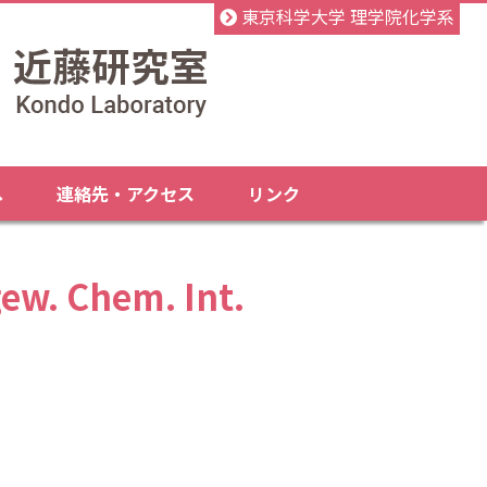
東京科学大学 理学院化学系
へ
連絡先・アクセス
リンク
Chem. Int.