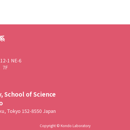
系
2-1 NE-6
 7F
, School of Science
o
ku, Tokyo 152-8550 Japan
Copyright © Kondo Laboratory